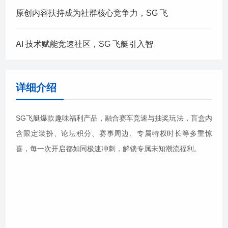
原创内容扶持成为社群核心竞争力，SG 飞
AI 技术赋能竞速社区，SG 飞艇引入智
详细介绍
SG飞艇爆款趣味福利产品，融合赛车竞速与抽奖玩法，盲盒内
含限定装扮、论坛积分、赛事周边、专属特权时长等多重惊
喜，每一次开启都如同极速冲刺，解锁专属未知潮流福利。