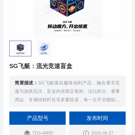
SG飞艇：流光竞速盲盒
简要描述：
SG飞艇爆款趣味福利产品，融合赛车竞
速与抽奖玩法，盲盒内含限定装扮、论坛积分、赛事
周边、专属特权时长等多重惊喜，每一次开启都如同
极速冲刺，解锁专属未知潮流福利。
产品型号
发布时间
TDS-48RD
2026-06-27