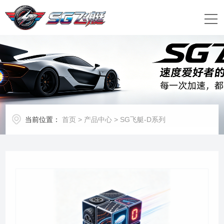
当前位置：
首页
>
产品中心
>
SG飞艇-D系列