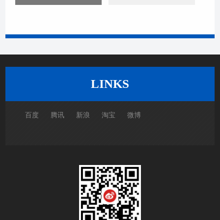
LINKS
百度
腾讯
新浪
淘宝
微博