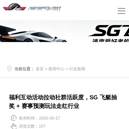
当前位置：
首页
>
新闻中心
>
行业新闻
福利互动活动拉动社群活跃度，SG 飞艇抽
奖 + 赛事预测玩法走红行业
发布时间：2026-06-27
浏览次数：
157