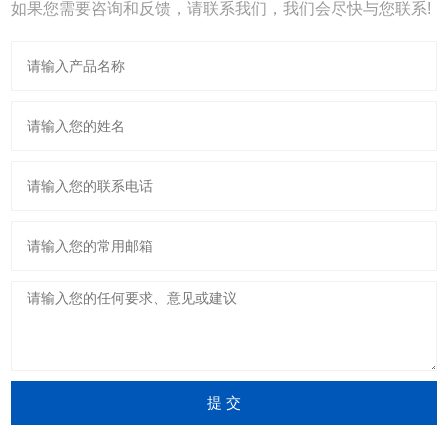
如果您需要咨询和反馈，请联系我们，我们会尽快与您联系!