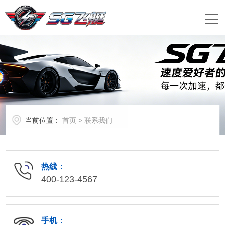
当前位置：
首页
>
联系我们
热线：
400-123-4567
手机：